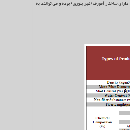
لیاف حاصل سفیدرنگ و دارای ساختار آمورف (غیر بلوری) بوده و می توانند به