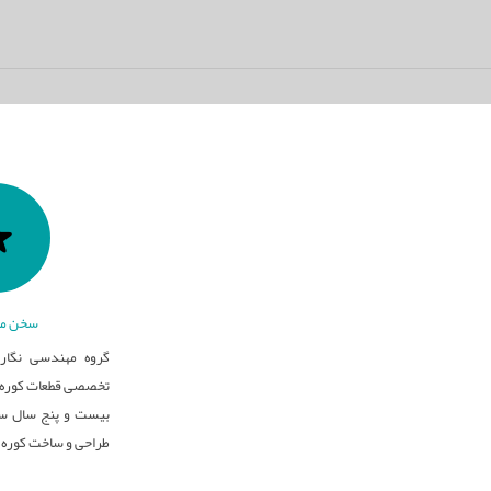
سخن مد
گروه مهندسی نگار 
تخصصی قطعات کوره ه
بیست و پنج سال سا
طراحی و ساخت کوره 