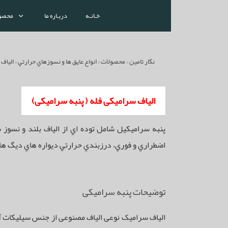
خـانـه
دربـاره ما
محصو
نگار تامین
»
محصولات
»
انواع عايق ها و نسوزهاي حرارتي
»
الياف
الیاف سرامیکی فله ( پنبه سرامیکی)
پنبه سرامیکیل شامل توده اي از الياف بلند و نسوز 
اضطراري و فوري، درزبندي حرارتي ديواره هاي ديگ هاي 
توضیحات پنبه سرامیکی