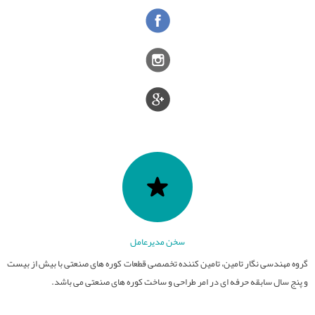
قطعات نسوز
تامین کوره های صنعتی
عایق های الکتریکی
کوره های صنعت سرامیک
سایر فعالیت ها
فیلترهای مذاب
کوره های عملیات حرارتی
صنایع سرامیک
قطعات آلومینایی
کوره های ذوب و ریخته گری
ذوب و ریخته گری
سخن مدیرعامل
گروه مهندسی نگار تامین، تامین کننده تخصصی قطعات کوره های صنعتی با بیش از بیست
و پنج سال سابقه حرفه ای در امر طراحی و ساخت کوره های صنعتی می باشد.