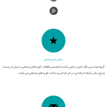
قطعات نسوز
تامین کوره های صنعتی
عایق های الکتریکی
کوره های صنعت سرامیک
سایر فعالیت ها
فیلترهای مذاب
کوره های عملیات حرارتی
صنایع سرامیک
قطعات آلومینایی
کوره های ذوب و ریخته گری
ذوب و ریخته گری
سخن مدیرعامل
گروه مهندسی نگار تامین، تامین کننده تخصصی قطعات کوره های صنعتی با بیش از بیست
و پنج سال سابقه حرفه ای در امر طراحی و ساخت کوره های صنعتی می باشد.