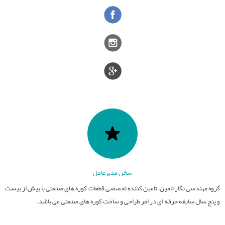
قطعات نسوز
تامین کوره های صنعتی
عایق های الکتریکی
کوره های صنعت سرامیک
سایر فعالیت ها
فیلترهای مذاب
کوره های عملیات حرارتی
صنایع سرامیک
قطعات آلومینایی
کوره های ذوب و ریخته گری
ذوب و ریخته گری
سخن مدیرعامل
گروه مهندسی نگار تامین، تامین کننده تخصصی قطعات کوره های صنعتی با بیش از بیست
و پنج سال سابقه حرفه ای در امر طراحی و ساخت کوره های صنعتی می باشد.