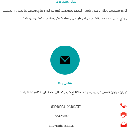
سخن مدیرعامل
گروه مهندسی نگار تامین، تامین کننده تخصصی قطعات کوره های صنعتی با بیش از بیست
و پنج سال سابقه حرفه ای در امر طراحی و ساخت کوره های صنعتی می باشد.
تماس با ما
تهران خیابان فاطمی غربی نرسیده به تقاطع کارگر شمالی ساختمان ۱۹۴ طبقه ۵ واحد ۱۱
66566558
-
66566557
66428762
info-negartamin.ir