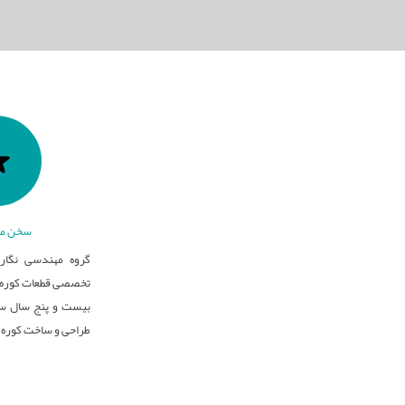
سخن مد
گروه مهندسی نگار 
تخصصی قطعات کوره ه
بیست و پنج سال سا
طراحی و ساخت کوره 