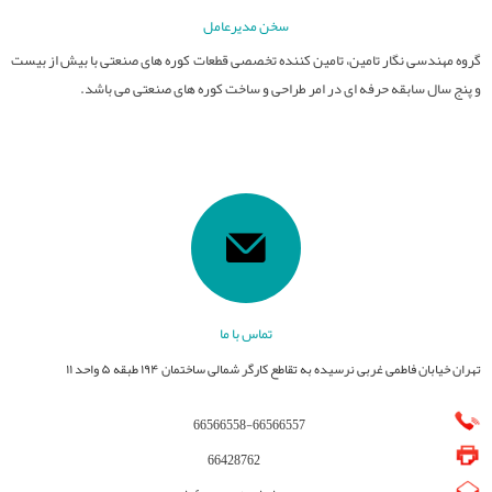
سخن مدیرعامل
گروه مهندسی نگار تامین، تامین کننده تخصصی قطعات کوره های صنعتی با بیش از بیست
و پنج سال سابقه حرفه ای در امر طراحی و ساخت کوره های صنعتی می باشد.
تماس با ما
تهران خیابان فاطمی غربی نرسیده به تقاطع کارگر شمالی ساختمان ۱۹۴ طبقه ۵ واحد ۱۱
66566558
-
66566557
66428762