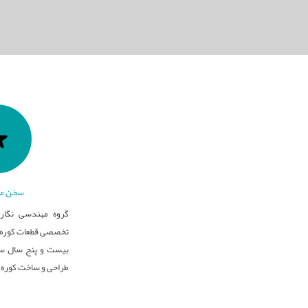
سخن مد
گروه مهندسی نگار 
تخصصی قطعات کوره ه
بیست و پنج سال سا
طراحی و ساخت کوره 