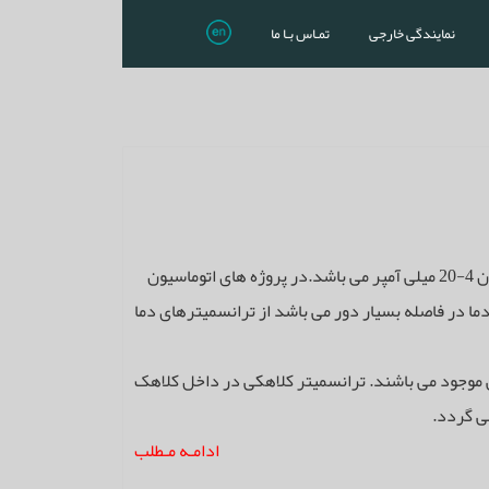
نمایندگی خارجی
تمـاس بـا ما
ترانسمیترهای دما ابزاری جهت تبدیل ولتاژ دو سر ترموکوپل به جریان 4-20 میلی آمپر می باشد.در پروژه های اتوماسیون
 دما در فاصله بسیار دور می باشد از ترانسمیترهای دما
لی موجود می باشند. ترانسمیتر کلاهکی در داخل کلاهک
ی گردد.
ادامـه مـطلب