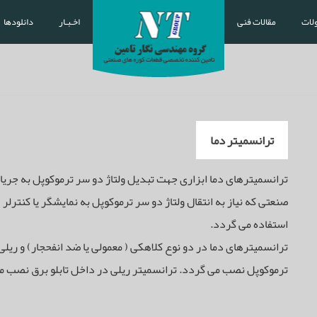
لات
مقالات فنی
اخـبـار
دانلودها
ترانسمیتر دما
صنعتی که نیاز به انتقال ولتاژ دو سر ترموکوپل به نمایشگر یا کنترلر
استفاده می گردد.
ترانسمیترهای دما در دو نوع کلاهکی ( معمولی یا ضد انفحجار) و ری
ترموکوپل نصب می گردد. ترانسمیتر ریلی در داخل تابلو برق نصب م