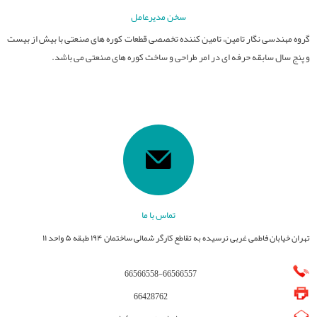
سخن مدیرعامل
گروه مهندسی نگار تامین، تامین کننده تخصصی قطعات کوره های صنعتی با بیش از بیست
و پنج سال سابقه حرفه ای در امر طراحی و ساخت کوره های صنعتی می باشد.
تماس با ما
تهران خیابان فاطمی غربی نرسیده به تقاطع کارگر شمالی ساختمان ۱۹۴ طبقه ۵ واحد ۱۱
66566558
-
66566557
66428762