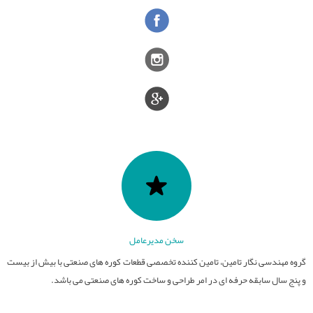
قطعات نسوز
تامین کوره های صنعتی
عایق های الکتریکی
کوره های صنعت سرامیک
سایر فعالیت ها
فیلترهای مذاب
کوره های عملیات حرارتی
صنایع سرامیک
قطعات آلومینایی
کوره های ذوب و ریخته گری
ذوب و ریخته گری
سخن مدیرعامل
گروه مهندسی نگار تامین، تامین کننده تخصصی قطعات کوره های صنعتی با بیش از بیست
و پنج سال سابقه حرفه ای در امر طراحی و ساخت کوره های صنعتی می باشد.