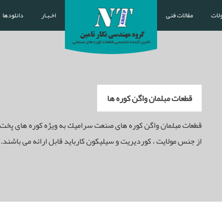
لات
مقالات فنی
اخـبـار
دانلودها
قطعات مبلمان واگن كوره ها
قطعات مبلمان واگن كوره های صنعت سراميك به ويژه كوره های پ
از جنس مولايت ، كورديريت و سيليكون كاربايد قابل ارائه می باشند.