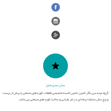
قطعات نسوز
تامین کوره های صنعتی
عایق های الکتریکی
کوره های صنعت سرامیک
سایر فعالیت ها
فیلترهای مذاب
کوره های عملیات حرارتی
صنایع سرامیک
قطعات آلومینایی
کوره های ذوب و ریخته گری
ذوب و ریخته گری
سخن مدیرعامل
گروه مهندسی نگار تامین، تامین کننده تخصصی قطعات کوره های صنعتی با بیش از بیست
و پنج سال سابقه حرفه ای در امر طراحی و ساخت کوره های صنعتی می باشد.