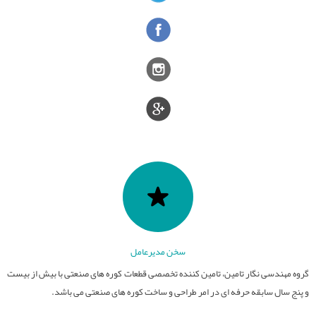
قطعات نسوز
تامین کوره های صنعتی
عایق های الکتریکی
کوره های صنعت سرامیک
سایر فعالیت ها
فیلترهای مذاب
کوره های عملیات حرارتی
صنایع سرامیک
قطعات آلومینایی
کوره های ذوب و ریخته گری
ذوب و ریخته گری
سخن مدیرعامل
گروه مهندسی نگار تامین، تامین کننده تخصصی قطعات کوره های صنعتی با بیش از بیست
و پنج سال سابقه حرفه ای در امر طراحی و ساخت کوره های صنعتی می باشد.