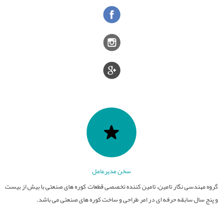
قطعات نسوز
تامین کوره های صنعتی
عایق های الکتریکی
کوره های صنعت سرامیک
سایر فعالیت ها
فیلترهای مذاب
کوره های عملیات حرارتی
صنایع سرامیک
قطعات آلومینایی
کوره های ذوب و ریخته گری
ذوب و ریخته گری
سخن مدیرعامل
گروه مهندسی نگار تامین، تامین کننده تخصصی قطعات کوره های صنعتی با بیش از بیست
و پنج سال سابقه حرفه ای در امر طراحی و ساخت کوره های صنعتی می باشد.