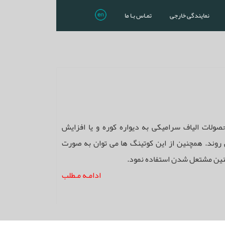
نمایندگی خارجی
تمـاس بـا ما
ولات الیاف سرامیکی به دیواره کوره و یا افزایش
رسایش به صورت پوشش (Coating) به کار می روند. همچنین از این کوتینگ ها می توان به صورت
ادامـه مـطلب