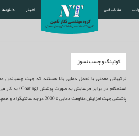
لات
مقالات فنی
اخـبـار
دانلودها
کوتینگ و چسب نسوز
ترکیباتی معدنی با تحمل دمایی بالا هستند که جهت چسباندن محص
استحکام در برابر ف
پاششی جهت افزایش مقاومت دمایی تا 2000 درجه سانتیگراد و همچنین مشتعل شدن استفاده نمود.