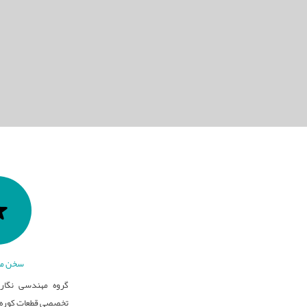
سخن مد
گروه مهندسی نگار 
تخصصی قطعات کوره ه