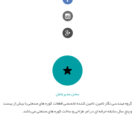
قطعات نسوز
تامین کوره های صنعتی
عایق های الکتریکی
کوره های صنعت سرامیک
سایر فعالیت ها
فیلترهای مذاب
کوره های عملیات حرارتی
صنایع سرامیک
قطعات آلومینایی
کوره های ذوب و ریخته گری
ذوب و ریخته گری
سخن مدیرعامل
گروه مهندسی نگار تامین، تامین کننده تخصصی قطعات کوره های صنعتی با بیش از بیست
و پنج سال سابقه حرفه ای در امر طراحی و ساخت کوره های صنعتی می باشد.