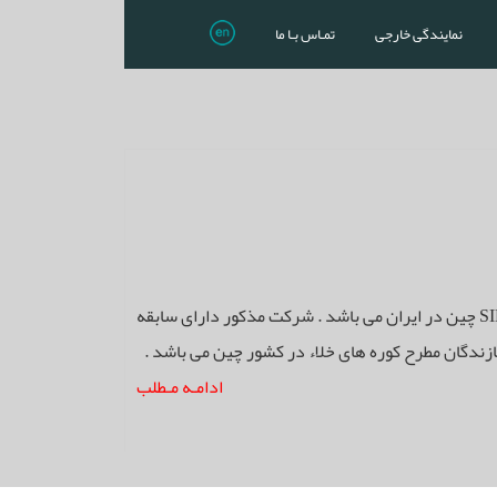
نمایندگی خارجی
تمـاس بـا ما
گروه مهندسی نگار تامین نماینده فروش شرکت کوره سازی SIMUWU چین در ایران می باشد . شرکت مذکور دارای سابقه
ازندگان مطرح کوره های خلاء در کشور چین می باشد .
ادامـه مـطلب