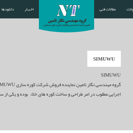
لات
مقالات فنی
اخـبـار
دانلودها
SIMUWU
SIMUWU
اجرایی مطلوب در امر طراحی و ساخت کوره های خلاء بوده و یکی از س