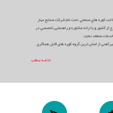
خت كوره هاي صنعتي تحت نام شركت صنايع مهار
رج از كشور و يا ارائه مشاوره و راهنمایی تخصصي در
خدمات منعقد نمايد.
یرآهنی از اصلی ترین گروه کوره های قابل همکاری
ادامـه مـطلب