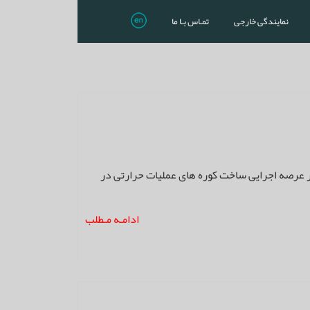
نمایندگی خارجی
تمـاس بـا ما
 تجربه مدیریت خویش در عرصه اجرایی ساخت کوره های عملیات حرارتی در
ادامـه مـطلب