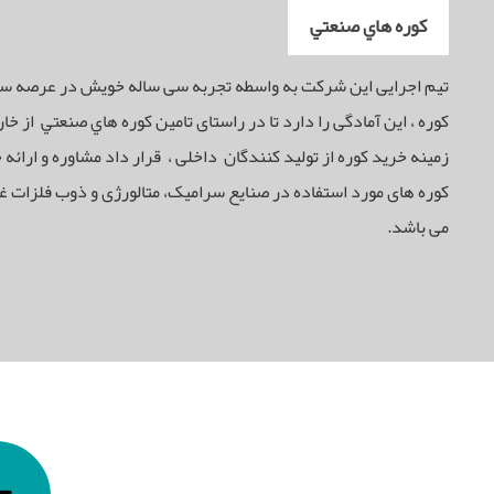
كوره هاي صنعتي
تيم اجرايی اين شركت به واسطه تجربه سی ساله خويش در عرصه سا
كوره ، این آمادگی را دارد تا در راستای تامين كوره هاي صنعتي از خا
زمینه خريد کوره از تولید کنندگان داخلی ، قرار داد مشاوره و ارائه 
کوره های مورد استفاده در صنایع سرامیک، متالورژی و ذوب فلزات غ
می باشد.