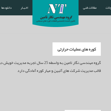
لات
مقالات فنی
اخـبـار
دانلودها
کوره های عملیات حرارتی
گروه مهندسی نگار تامین به واسطه 25 سال
قالب مدیریت شرکت های آتبین و مهار کوره آمادگی دارد