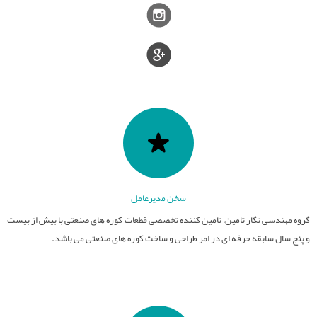
قطعات نسوز
تامین کوره های صنعتی
عایق های الکتریکی
کوره های صنعت سرامیک
سایر فعالیت ها
فیلترهای مذاب
کوره های عملیات حرارتی
صنایع سرامیک
قطعات آلومینایی
کوره های ذوب و ریخته گری
ذوب و ریخته گری
سخن مدیرعامل
گروه مهندسی نگار تامین، تامین کننده تخصصی قطعات کوره های صنعتی با بیش از بیست
و پنج سال سابقه حرفه ای در امر طراحی و ساخت کوره های صنعتی می باشد.