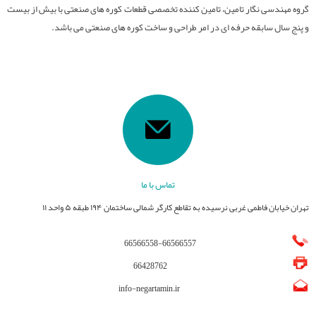
گروه مهندسی نگار تامین، تامین کننده تخصصی قطعات کوره های صنعتی با بیش از بیست
و پنج سال سابقه حرفه ای در امر طراحی و ساخت کوره های صنعتی می باشد.
تماس با ما
تهران خیابان فاطمی غربی نرسیده به تقاطع کارگر شمالی ساختمان ۱۹۴ طبقه ۵ واحد ۱۱
66566558
-
66566557
66428762
info-negartamin.ir