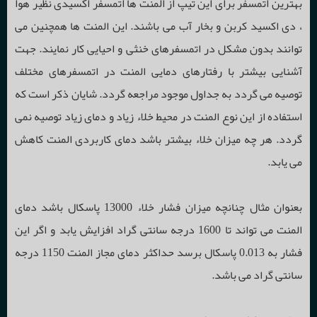
بهترین اتمسفر برای این تیپ از المنت ها اتمسفر اکسیدی نظیر هوا
، دی اکسید کربن و بخار آب می باشند. این المنت ها همچنین می
توانند بدون مشکل در اتمسفرهای خنثی و احیایی کار نمایند. جهت
آشنایی بیشتر با رفتارهای دمایی المنت در اتمسفرهای مختلف
توصیه می گردد به جداول موجود مراجعه گردد. شایان ذکر است که
استفاده از این نوع المنت در محیط خلاء زیاد و دمای زیاد توصیه نمی
گردد. هر چه میزان خلاء بیشتر باشد دمای کاربردی المنت کاهش
می یابد.
بعنوان مثال چنانچه میزان فشار خلاء 13000 پاسکال باشد دمای
المنت می تواند تا 1600 درجه سانتی گراد افزایش یابد و اگر این
فشار به 0.013 پاسکال برسد حداکثر دمای مجاز المنت 1150 درجه
سانتی گراد می باشد.