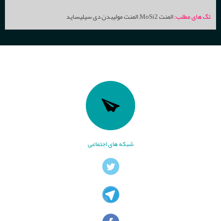
تگ های مطلب:
المنت MoSi2
,
المنت مولیبدن دی سیلیساید
شبکه های اجتماعی