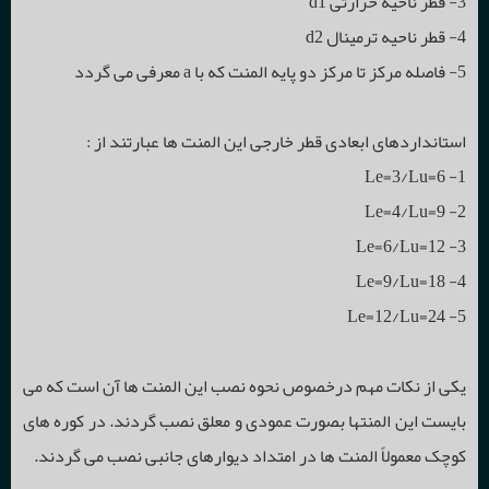
3- قطر ناحیه حرارتی d1
4- قطر ناحیه ترمینال d2
5- فاصله مرکز تا مرکز دو پایه المنت که با a معرفی می گردد
استانداردهای ابعادی قطر خارجی این المنت ها عبارتند از :
1- Le=3/Lu=6
2- Le=4/Lu=9
3- Le=6/Lu=12
4- Le=9/Lu=18
5- Le=12/Lu=24
یکی از نکات مهم درخصوص نحوه نصب این المنت ها آن است که می
بایست این المنتها بصورت عمودی و معلق نصب گردند. در کوره های
کوچک معمولاً المنت ها در امتداد دیوارهای جانبی نصب می گردند.